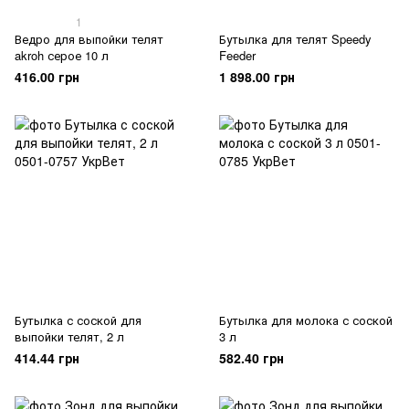
1
Ведро для выпойки телят
Бутылка для телят Speedy
akroh серое 10 л
Feeder
416.00 грн
1 898.00 грн
Бутылка с соской для
Бутылка для молока с соской
выпойки телят, 2 л
3 л
414.44 грн
582.40 грн