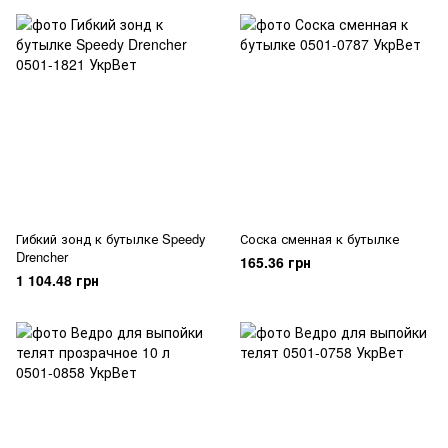
Гибкий зонд к бутылке Speedy
Соска сменная к бутылке
Drencher
165.36 грн
1 104.48 грн