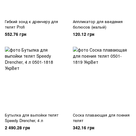
Гибкий зонд к дренчеру для
Аппликатор для введения
телят Profi
болюсов (малый)
552.76 грн
120.12 грн
Бутылка для выпойки телят
Соска плавающая для поения
Speedy Drencher, 4 л
телят
2 490.28 грн
342.16 грн