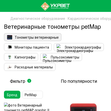
Диагностическое оборудование
Кардиологическое обору
Ветеринарные тонометры petMap
Тонометры ветеринарные
Мониторы пациента
Электрокардиографы
Капнографы
Пульсоксиметры
Расходные материалы
Фильтр
По популярности
1
Бренд
PetMap