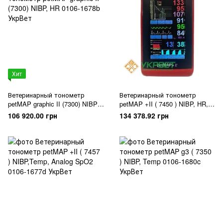
Хит
Ветеринарный тонометр
Ветеринарный тонометр
petMAP graphic II (7300) NIBP,
petMAP +II ( 7450 ) NIBP, HR,
HR
Temp
106 920.00 грн
134 378.92 грн