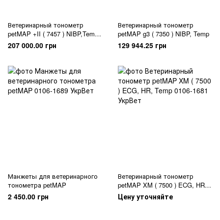
Ветеринарный тонометр
Ветеринарный тонометр
petMAP +II ( 7457 ) NIBP,Temp,
petMAP g3 ( 7350 ) NIBP, Temp
Analog SpO2
207 000.00 грн
129 944.25 грн
Манжеты для ветеринарного
Ветеринарный тонометр
тонометра petMAP
petMAP XM ( 7500 ) ECG, HR,
Temp
2 450.00 грн
Цену уточняйте