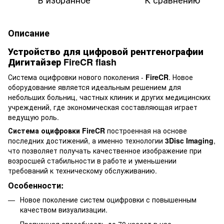
Описание
Устройство для цифровой рентгенографии
Дигитайзер FireCR flash
Система оцифровки нового поколения -
FireCR
. Новое
оборудование является идеальным решением для
небольших больниц, частных клиник и других медицинских
учреждений, где экономическая составляющая играет
ведущую роль.
Система оцифровки FireCR
построенная на основе
последних достижений, а именно технологии
3Disc Imaging
,
что позволяет получать качественное изображение при
возросшей стабильности в работе и уменьшении
требований к техническому обслуживанию.
Особенности:
Новое поколение систем оцифровки с повышенным
качеством визуализации.
Пропускная способность до 70 кассет в час.