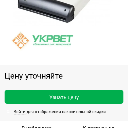
Цену уточняйте
Узнать цену
Войти
для отображения накопительной скидки
%
В избранное
К сравнению