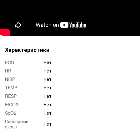
Характеристики
ECG
Нет
HR
Нет
NIBP
Нет
TEMP
Нет
RESP
Нет
EtCO2
Нет
SpO2
Нет
Сенсорный
Нет
экран