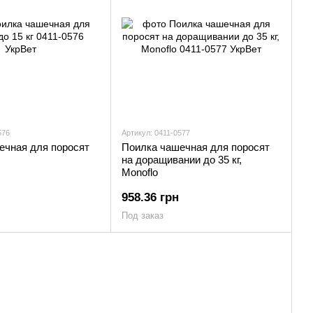
576
Артикул: 0411-0577
ечная для поросят
Поилка чашечная для поросят
на доращивании до 35 кг,
Monoflo
958.36 грн
Под заказ