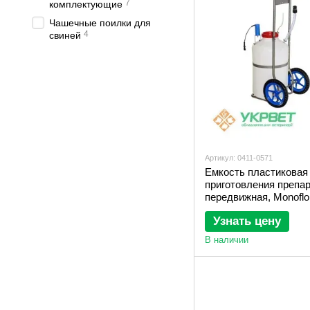
7
комплектующие
Чашечные поилки для
4
свиней
Артикул: 0411-0571
Емкость пластиковая
приготовления препар
передвижная, Monoflo
Узнать цену
В наличии