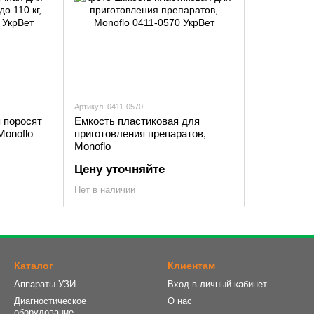
Артикул: 0411-0570
 поросят
Емкость пластиковая для
Monoflo
приготовления препаратов,
Monoflo
Цену уточняйте
Нет в наличии
Каталог
Клиентам
Аппараты УЗИ
Вход в личный кабинет
Диагностическое
О нас
оборудование