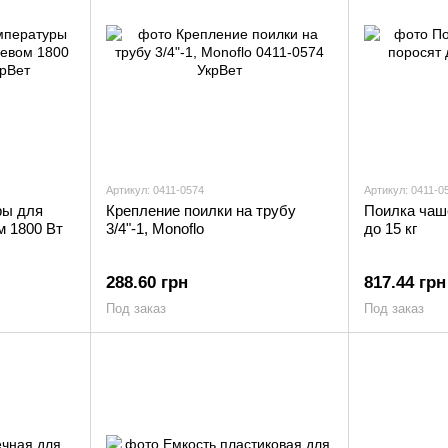
Артикул: 0411-0574
Артикул: 0411-0
ры для
Крепление поилки на трубу
Поилка чаш
м 1800 Вт
3/4"-1, Monoflo
до 15 кг
288.60 грн
817.44 грн
Под заказ
Под заказ