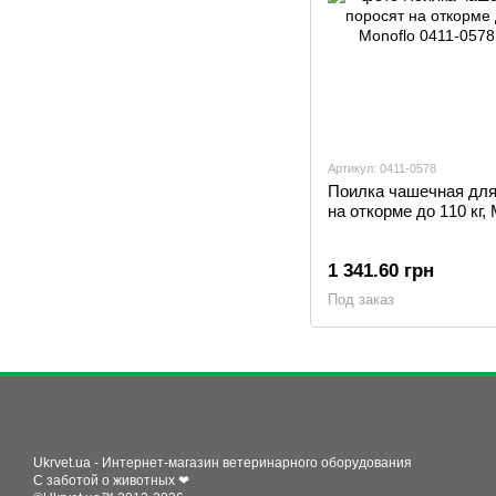
Артикул: 0411-0578
Поилка чашечная для
на откорме до 110 кг, 
1 341.60 грн
Под заказ
Ukrvet.ua - Интернет-магазин ветеринарного оборудования
С заботой о животных ❤