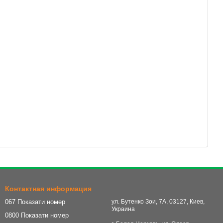
Контактная информация
067 Показати номер
ул. Бутенко Зои, 7А, 03127, Киев,
Украина
0800 Показати номер