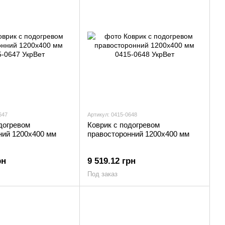
647
Артикул: 0415-0648
догревом
Коврик с подогревом
ний 1200х400 мм
правосторонний 1200х400 мм
рн
9 519.12 грн
Под заказ