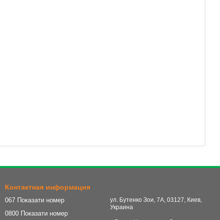
Контактная информация
067 Показати номер
ул. Бутенко Зои, 7А, 03127, Киев,
Украина
0800 Показати номер