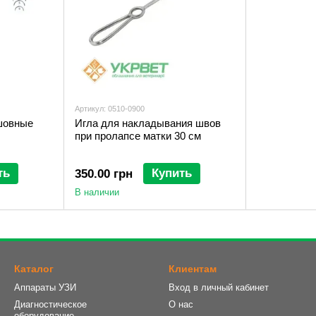
Артикул: 0510-0900
шовные
Игла для накладывания швов
при пролапсе матки 30 см
ть
Купить
350.00 грн
В наличии
Каталог
Клиентам
Аппараты УЗИ
Вход в личный кабинет
Диагностическое
О нас
оборудование