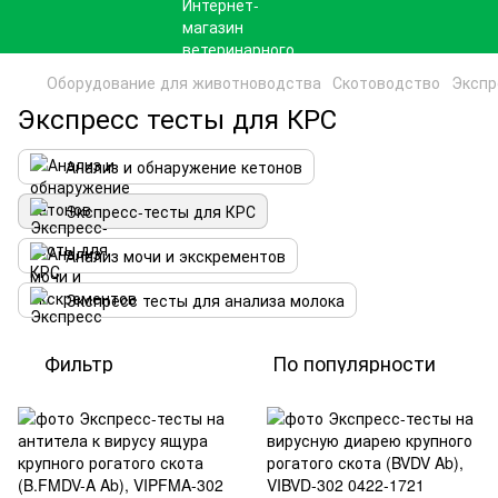
Оборудование для животноводства
Скотоводство
Экспр
Экспресс тесты для КРС
Анализ и обнаружение кетонов
Экспресс-тесты для КРС
Анализ мочи и экскрементов
Экспресс тесты для анализа молока
Фильтр
По популярности