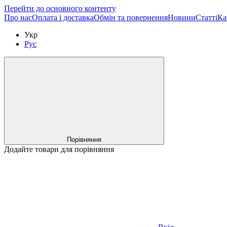
Перейти до основного контенту
Про нас
Оплата і доставка
Обмін та повернення
Новини
Статті
Ка
Укр
Рус
Порівняння
Додайте товари для порівняння