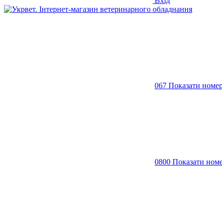
Вхід
067 Показати номе
0800 Показати ном