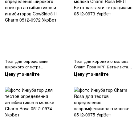
Тест для определения
Тест для коровьего молока
широкого спектра
Charm Rosa МРЛ Бета-лактам
антибиотиков и ингибиторов
и тетрациклин
Цену уточняйте
Цену уточняйте
CowSide® II Charm