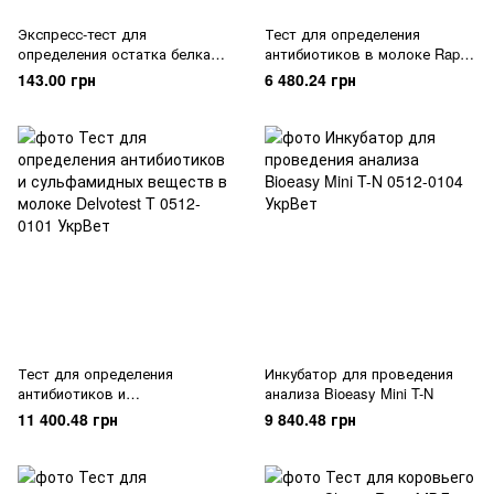
Экспресс-тест для
Тест для определения
определения остатка белка
антибиотиков в молоке Rapid
PRO-Clean
Test for BT 2 IN 1
143.00 грн
6 480.24 грн
Тест для определения
Инкубатор для проведения
антибиотиков и
анализа Bioeasy Mini T-N
сульфамидных веществ в
11 400.48 грн
9 840.48 грн
молоке Delvotest T