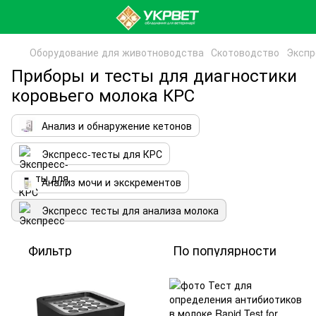
Оборудование для животноводства
Скотоводство
Экспр
Приборы и тесты для диагностики
коровьего молока КРС
Анализ и обнаружение кетонов
Экспресс-тесты для КРС
Анализ мочи и экскрементов
Экспресс тесты для анализа молока
Фильтр
По популярности