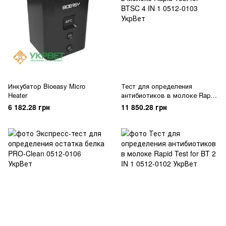
Инкубатор Bioeasy Micro
Тест для определения
Heater
антибиотиков в молоке Rapid
Test for BTSC 4 IN 1
6 182.28 грн
11 850.28 грн