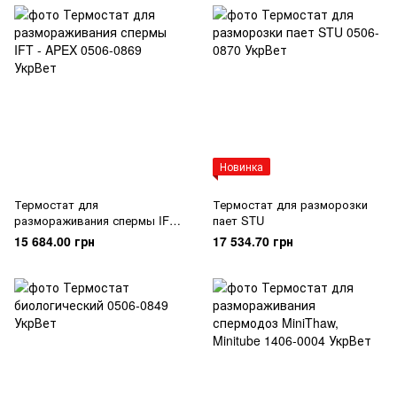
Новинка
Термостат для
Термостат для разморозки
размораживания спермы IFT -
пает STU
APEX
15 684.00 грн
17 534.70 грн