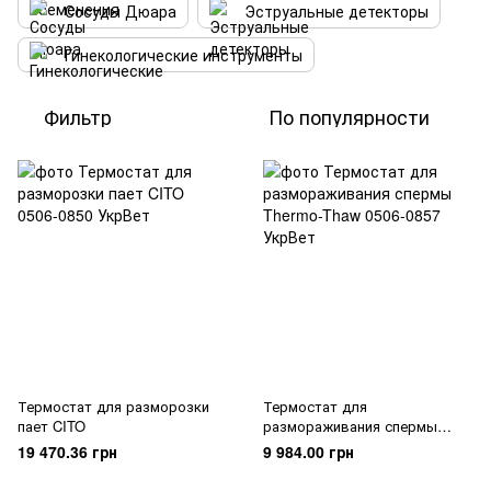
Сосуды Дюара
Эструальные детекторы
Гинекологические инструменты
Фильтр
По популярности
Термостат для разморозки
Термостат для
пает CITO
размораживания спермы
Thermo-Thaw
19 470.36 грн
9 984.00 грн