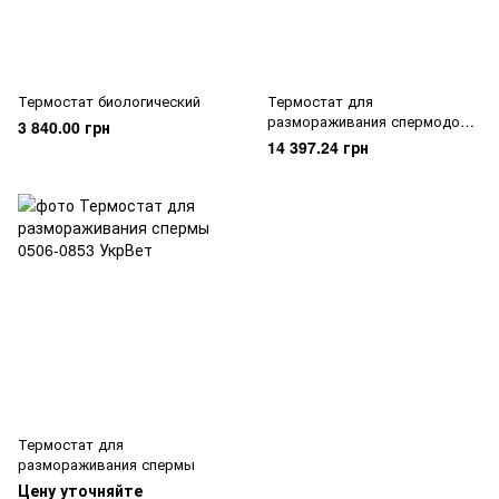
Термостат биологический
Термостат для
размораживания спермодоз
3 840.00 грн
MiniThaw, Minitube
14 397.24 грн
Термостат для
размораживания спермы
Цену уточняйте