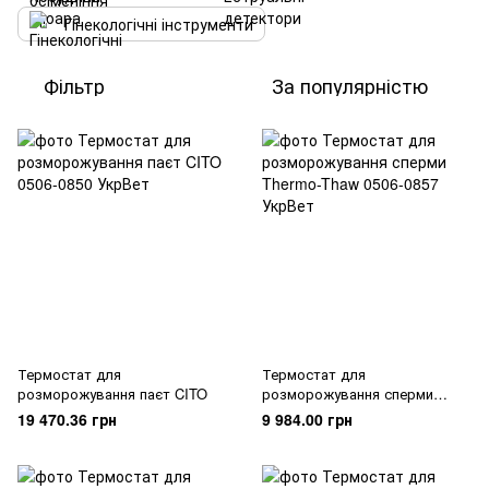
Гінекологічні інструменти
Фільтр
За популярністю
Термостат для
Термостат для
розморожування паєт CITO
розморожування сперми
Thermo-Thaw
19 470.36 грн
9 984.00 грн