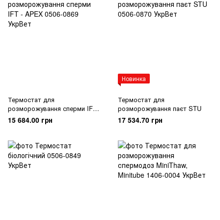
Новинка
Термостат для
Термостат для
розморожування сперми IFT -
розморожування паєт STU
APEX
15 684.00 грн
17 534.70 грн