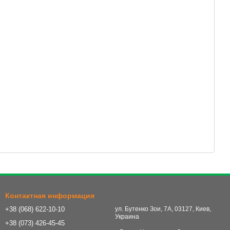
Контактная информация
+38 (068) 622-10-10
ул. Бутенко Зои, 7А, 03127, Киев,
Украина
+38 (073) 426-45-45