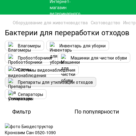
Оборудование для животноводства
Скотоводство
Инстр
Бактерии для переработки отходов
Влагомеры
Инвентарь для уборки
Пробоотборники
Машинки для чистки обуви
Системы видеонаблюдения
Препараты для утилизации отходов
Сепараторы
Фильтр
По популярности