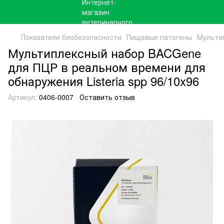
Показатели биобезопасности
Пищевые патогены
Мультип
Мультиплексный набор BACGene
для ПЦР в реальном времени для
обнаружения Listeria spp 96/10x96
Артикул:
0406-0007
Оставить отзыв