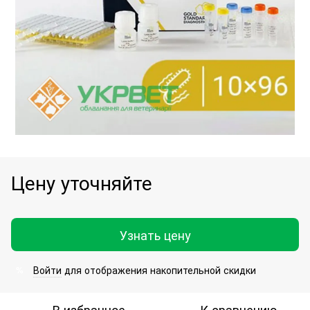
Цену уточняйте
Узнать цену
Войти
для отображения накопительной скидки
%
В избранное
К сравнению