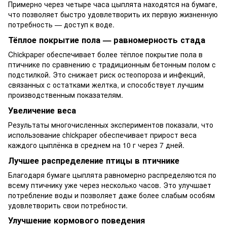
Примерно через четыре часа цыплята находятся на бумаге,
что позволяет быстро удовлетворить их первую жизненную
потребность — доступ к воде.
Тёплое покрытие пола — равномерность стада
Chickpaper обеспечивает более тёплое покрытие пола в
птичнике по сравнению с традиционным бетонным полом с
подстилкой. Это снижает риск остеопороза и инфекций,
связанных с остатками желтка, и способствует лучшим
производственным показателям.
Увеличение веса
Результаты многочисленных экспериментов показали, что
использование chickpaper обеспечивает прирост веса
каждого цыплёнка в среднем на 10 г через 7 дней.
Лучшее распределение птицы в птичнике
Благодаря бумаге цыплята равномерно распределяются по
всему птичнику уже через несколько часов. Это улучшает
потребление воды и позволяет даже более слабым особям
удовлетворить свои потребности.
Улучшение кормового поведения