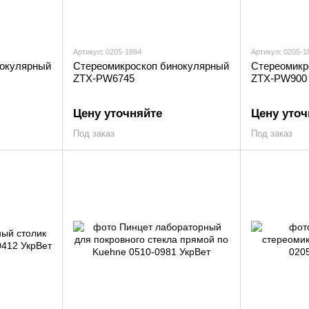
Артикул: 0205-1884
Артикул: 0205-1
нокулярный
Стереомикроскоп бинокулярный
Стереомикр
ZTX-PW6745
ZTX-PW900
Цену уточняйте
Цену уточ
Под заказ
Под заказ