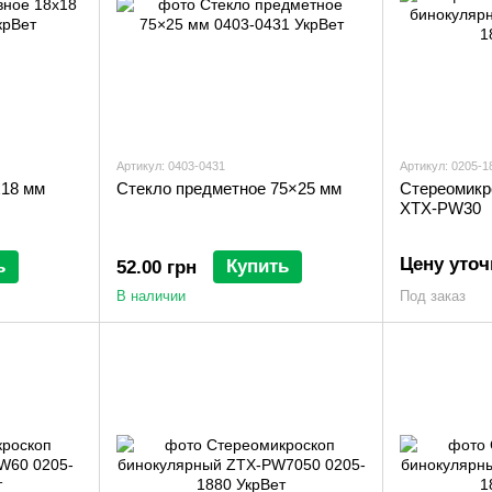
Артикул: 0403-0431
Артикул: 0205-1
х18 мм
Стекло предметное 75×25 мм
Стереомикр
XTX-PW30
Цену уточ
ь
Купить
52.00 грн
В наличии
Под заказ