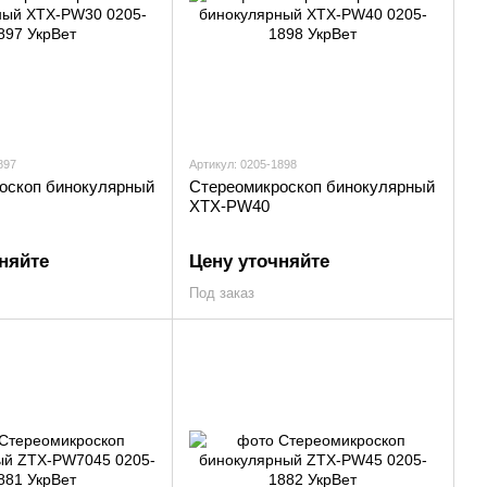
897
Артикул: 0205-1898
оскоп бинокулярный
Стереомикроскоп бинокулярный
XTX-PW40
няйте
Цену уточняйте
Под заказ