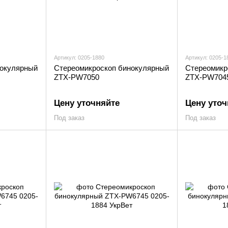
Артикул: 0205-1880
Артикул: 0205-1
нокулярный
Стереомикроскоп бинокулярный
Стереомикр
ZTX-PW7050
ZTX-PW704
Цену уточняйте
Цену уточ
Под заказ
Под заказ