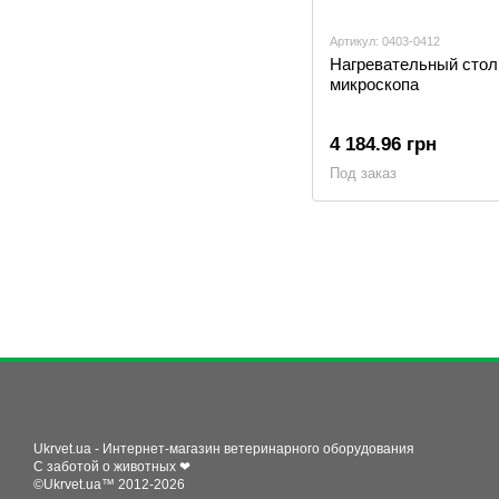
Артикул: 0403-0412
Нагревательный стол
микроскопа
4 184.96 грн
Под заказ
Ukrvet.ua - Интернет-магазин ветеринарного оборудования
С заботой о животных ❤
©Ukrvet.ua™ 2012-2026