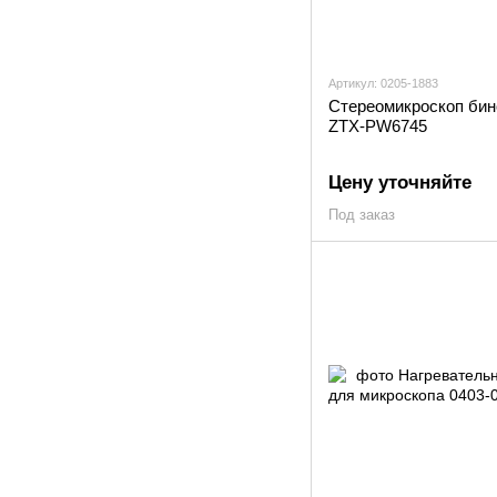
Артикул: 0205-1883
Стереомикроскоп би
ZTX-PW6745
Цену уточняйте
Под заказ