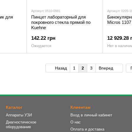
Артикул: 0510-0981
Артикул: 0205-1
ик для
Пинцет лабораторный для
Бинокулярн
покровного стекла прямой по
Micros 1107
Kuehne
142.22 грн
12 929.28 
Ожидается
Нет в наличи
Назад
1
2
3
Вперед
Каталог
Клиентам
Аппараты УЗИ
Вход в личный кабинет
Диагностическое
О нас
оборудование
Оплата и доставка