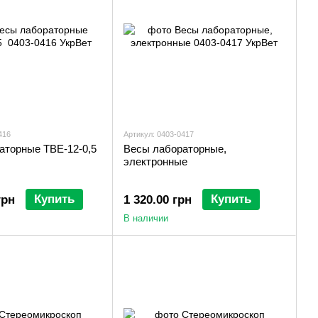
416
Артикул: 0403-0417
аторные ТВЕ-12-0,5
Весы лабораторные,
электронные
Купить
Купить
грн
1 320.00 грн
В наличии