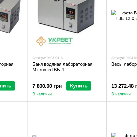
Артикул: 0403-0413
Артикул: 0403-0
торная
Баня водяная лабораторная
Весы лабор
Micromed ВБ-4
пить
Купить
7 800.00 грн
13 272.48 
В наличии
В наличии