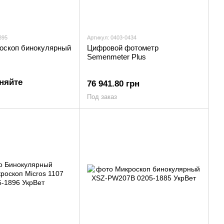
895
Артикул: 0403-0434
оскоп бинокулярный
Цифровой фотометр
Semenmeter Plus
няйте
76 941.80 грн
Под заказ