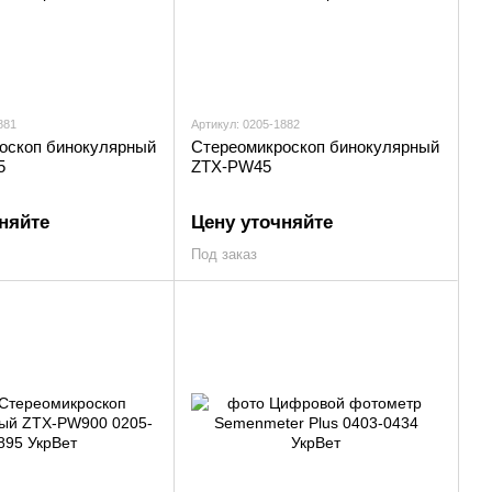
881
Артикул: 0205-1882
оскоп бинокулярный
Стереомикроскоп бинокулярный
5
ZTX-PW45
няйте
Цену уточняйте
Под заказ