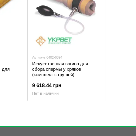
Артикул: 0402-0394
Искусственная вагина для
ы для
сбора спермы у хряков
(комплект с грушей)
9 618.44 грн
Нет в наличии