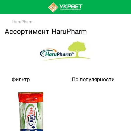
HaruPharm
Ассортимент HaruPharm
Фильтр
По популярности