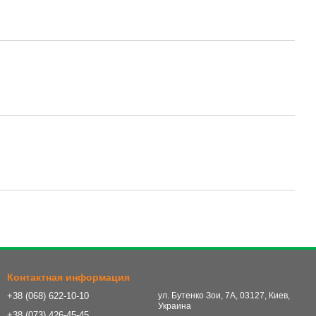
Контактная информация
+38 (068) 622-10-10
ул. Бутенко Зои, 7А, 03127, Киев,
Украина
+38 (073) 426-45-45