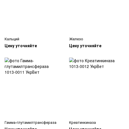
Кальций
Железо
Цену уточняйте
Цену уточняйте
Гамма-глутамилтрансфераза
Креатинкиназа