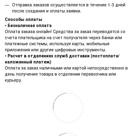
Отправка заказов осуществляется в течение 1-3 дней
после создания и оплаты заявки.
Способы оплаты
•
Безналичная оплата
Оплата заказа онлайн! Средства за заказ переводятся со
счета плательщика на счет получателя через банки или
платежные системы, используя карты, мобильные
приложения или другие цифровые инструменты.
•
Расчет в отделениях служб доставки (постоплата/
наложенный платеж)
Оплата за заказ наличными или картой непосредственно в
день получения товара в отделении перевозчика или
курьеру.