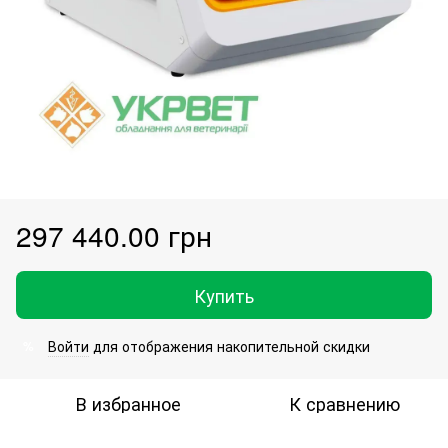
297 440.00 грн
Купить
Войти
для отображения накопительной скидки
%
В избранное
К сравнению