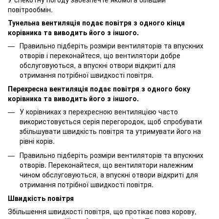
повітрообмін.
Тунельна вентиляція подає повітря з одного кінця
корівника та виводить його з іншого.
Правильно підберіть розміри вентиляторів та впускних
отворів і переконайтеся, що вентилятори добре
обслуговуються, а впускні отвори відкриті для
отримання потрібної швидкості повітря.
Перехресна вентиляція подає повітря з одного боку
корівника та виводить його з іншого.
У корівниках з перехресною вентиляцією часто
використовується серія перегородок, щоб спробувати
збільшувати швидкість повітря та утримувати його на
рівні корів.
Правильно підберіть розміри вентиляторів та впускних
отворів. Переконайтеся, що вентилятори належним
чином обслуговуються, а впускні отвори відкриті для
отримання потрібної швидкості повітря.
Швидкість повітря
Збільшення швидкості повітря, що протікає повз корову,