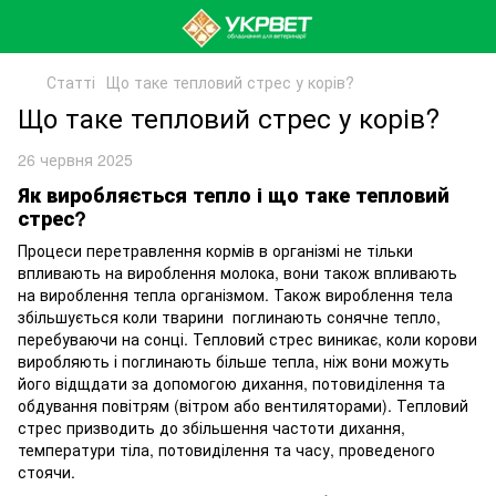
Статті
Що таке тепловий стрес у корів?
Що таке тепловий стрес у корів?
26 червня 2025
Як виробляється тепло і що таке тепловий
стрес?
Процеси перетравлення кормів в організмі не тільки
впливають на вироблення молока, вони також впливають
на вироблення тепла організмом. Також вироблення тела
збільшується коли тварини поглинають сонячне тепло,
перебуваючи на сонці. Тепловий стрес виникає, коли корови
виробляють і поглинають більше тепла, ніж вони можуть
його відщдати за допомогою дихання, потовиділення та
обдування повітрям (вітром або вентиляторами). Тепловий
стрес призводить до збільшення частоти дихання,
температури тіла, потовиділення та часу, проведеного
стоячи.