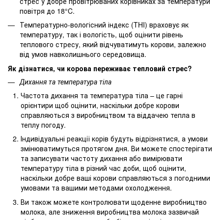
стрес у добре провітрюваних корівниках за температури
повітря до 18°C.
Температурно-вологісний індекс (THI) враховує як
температуру, так і вологість, щоб оцінити рівень
теплового стресу, який відчуватимуть корови, залежно
від умов навколишнього середовища.
Як дізнатися, чи корова переживає тепловий стрес?
Дихання та температура тіла
Частота дихання та температура тіла – це гарні
орієнтири щоб оцінити, наскільки добре корови
справляються з виробництвом та віддачею тепла в
теплу погоду.
Індивідуальні реакції корів будуть відрізнятися, а умови
змінюватимуться протягом дня. Ви можете спостерігати
та записувати частоту дихання або вимірювати
температуру тіла в різний час доби, щоб оцінити,
наскільки добре ваші корови справляються з погодними
умовами та вашими методами охолодження.
Ви також можете контролювати щоденне виробництво
молока, але зниження виробництва молока зазвичай