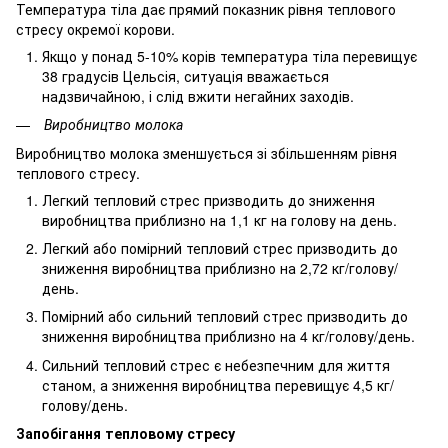
Температура тіла дає прямий показник рівня теплового
стресу окремої корови.
Якщо у понад 5-10% корів температура тіла перевищує
38 градусів Цельсія, ситуація вважається
надзвичайною, і слід вжити негайних заходів.
Виробництво молока
Виробництво молока зменшується зі збільшенням рівня
теплового стресу.
Легкий тепловий стрес призводить до зниження
виробництва приблизно на 1,1 кг на голову на день.
Легкий або помірний тепловий стрес призводить до
зниження виробництва приблизно на 2,72 кг/голову/
день.
Помірний або сильний тепловий стрес призводить до
зниження виробництва приблизно на 4 кг/голову/день.
Сильний тепловий стрес є небезпечним для життя
станом, а зниження виробництва перевищує 4,5 кг/
голову/день.
Запобігання тепловому стресу