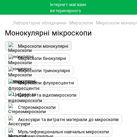
Лабораторне обладнання
Мікроскопи
Мікроскопи моноку
Монокулярні мікроскопи
Мікроскопи монокулярні
Мікроскопи бінокулярні
Мікроскопи тринокулярні
Мікроскопи флуоресцентні
Цифрові та відеомікроскопи
Стереомікроскопи
Аксесуари та витратні матеріали до мікроскопів
Мультифункціональні навчальні мікроскопи