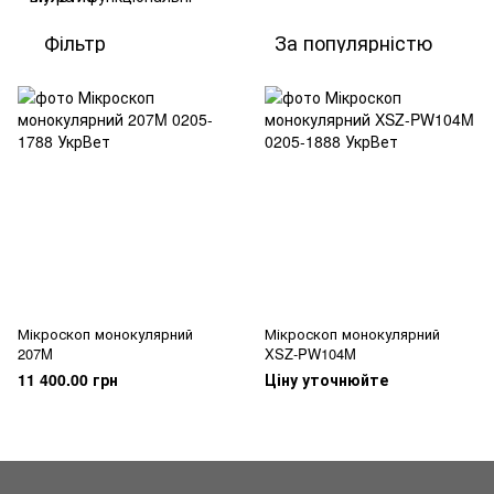
Фільтр
За популярністю
Мікроскоп монокулярний
Мікроскоп монокулярний
207M
XSZ-PW104M
11 400.00 грн
Ціну уточнюйте