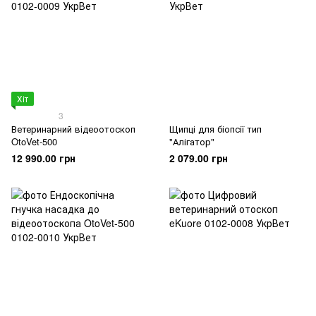
Хіт
3
Ветеринарний відеоотоскоп
Щипці для біопсії тип
OtoVet-500
"Алігатор"
12 990.00 грн
2 079.00 грн