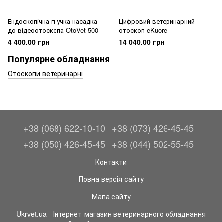
Ендоскопічна гнучка насадка
Цифровий ветеринарний
до відеоотоскопа OtoVet-500
отоскоп eKuore
4 400.00 грн
14 040.00 грн
Популярне обладнання
Отоскопи ветеринарні
+38 (068) 622-10-10
+38 (073) 426-45-45
+38 (050) 426-45-45
+38 (044) 502-55-45
Контакти
Повна версія сайту
Мапа сайту
Ukrvet.ua - Інтернет-магазин ветеринарного обладнання