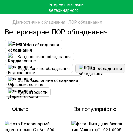
Діагностичне обладнання
ЛОР обладнання
Ветеринарне ЛОР обладнання
Рентген обладнання
Кардіологічне обладнання
Ендоскопічне обладнання
ЛОР обладнання
Офтальмологічне обладнання
Дерматоскопи
Фільтр
За популярністю