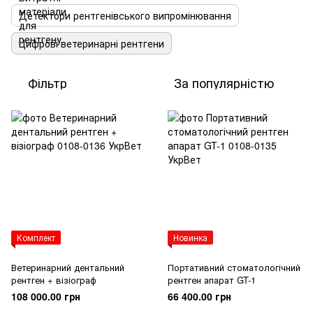
Детектори рентгенівського випромінювання
Цифрові ветеринарні рентгени
Фільтр
За популярністю
Комплект
Новинка
Ветеринарний дентальний
Портативний стоматологічний
рентген + візіограф
рентген апарат GT-1
108 000.00 грн
66 400.00 грн