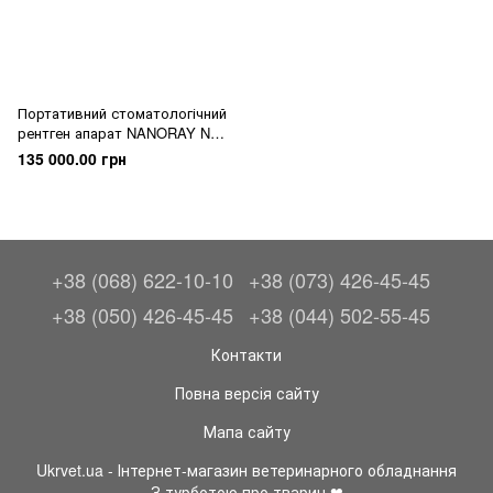
Портативний стоматологічний
рентген апарат NANORAY NR-
F300
135 000.00 грн
+38 (068) 622-10-10
+38 (073) 426-45-45
+38 (050) 426-45-45
+38 (044) 502-55-45
Контакти
Повна версія сайту
Мапа сайту
Ukrvet.ua - Інтернет-магазин ветеринарного обладнання
З турботою про тварин ❤