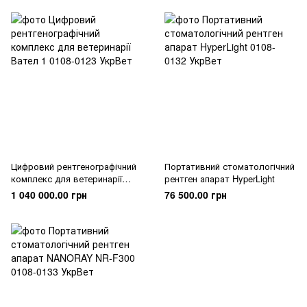
Цифровий рентгенографічний
Портативний стоматологічний
комплекс для ветеринарії
рентген апарат HyperLight
Вател 1
1 040 000.00 грн
76 500.00 грн