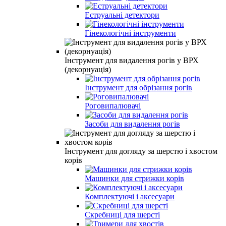
Еструальні детектори
Гінекологічні інструменти
Інструмент для видалення рогів у ВРХ
(декорнуація)
Інструмент для обрізання рогів
Роговипалювачі
Засоби для видалення рогів
Інструмент для догляду за шерстю і хвостом
корів
Машинки для стрижки корів
Комплектуючі і аксесуари
Скребниці для шерсті