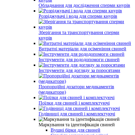
Обладнання для дослідження сперми кнурів
Розріджувачі і вода для сперми кнурів
Зберігання та транспортування сперми
кнурів
Витратні матеріали для осіменіння свиней
Інструменти для рододопомоги свиней
Інструменти для догляду за поросятами
Пропорційні дозатори медикаментів
(медикатори)
Поїлки для свиней і комплектуючі
Годівниці для свиней і комплектуючі
Маркування та ідентифікація свиней
Вушні бірки для свиней