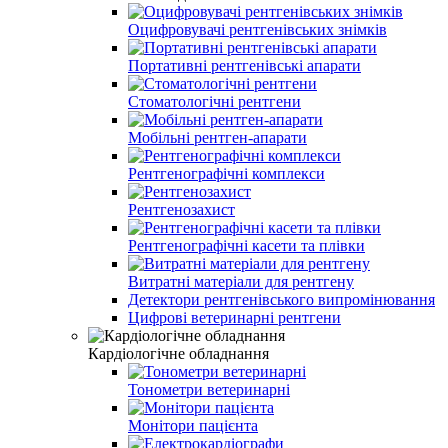
Оцифровувачі рентгенівських знімків
Портативні рентгенівські апарати
Стоматологічні рентгени
Мобільні рентген-апарати
Рентгенографічні комплекси
Рентгенозахист
Рентгенографічні касети та плівки
Витратні матеріали для рентгену
Детектори рентгенівського випромінювання
Цифрові ветеринарні рентгени
Кардіологічне обладнання
Тонометри ветеринарні
Монітори пацієнта