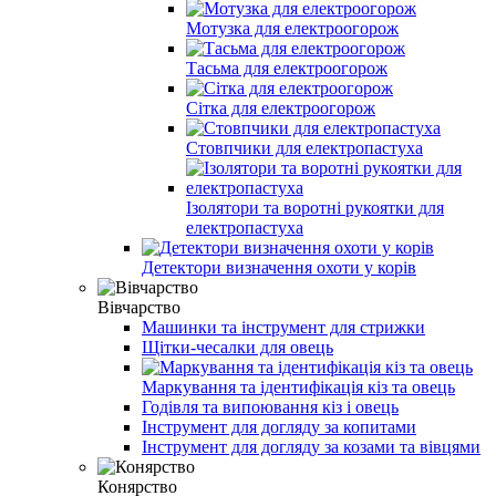
Мотузка для електроогорож
Тасьма для електроогорож
Сітка для електроогорож
Стовпчики для електропастуха
Ізолятори та воротні рукоятки для
електропастуха
Детектори визначення охоти у корів
Вівчарство
Машинки та інструмент для стрижки
Щітки-чесалки для овець
Маркування та ідентифікація кіз та овець
Годівля та випоювання кіз і овець
Інструмент для догляду за копитами
Інструмент для догляду за козами та вівцями
Конярство