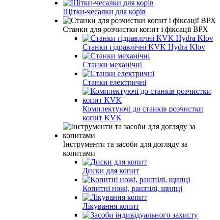
Щітки-чесалки для корів
Станки для розчистки копит і фіксації ВРХ
Станки гідравлічні KVK Hydra Klov
Станки механічні
Станки електричні
Комплектуючі до станків розчистки
копит KVK
Інструменти та засоби для догляду за
копитами
Диски для копит
Копитні ножі, рашпілі, щипці
Лікування копит