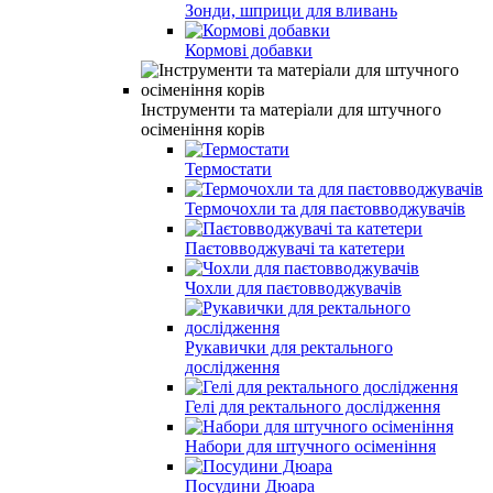
Зонди, шприци для вливань
Кормові добавки
Інструменти та матеріали для штучного
осіменіння корів
Термостати
Термочохли та для паєтовводжувачів
Паєтовводжувачі та катетери
Чохли для паєтовводжувачів
Рукавички для ректального
дослідження
Гелі для ректального дослідження
Набори для штучного осіменіння
Посудини Дюара