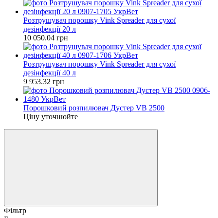
Розтрушувач порошку Vink Spreader для сухої
дезінфекції 20 л
10 050.04 грн
Розтрушувач порошку Vink Spreader для сухої
дезінфекції 40 л
9 953.32 грн
Порошковий розпилювач Дустер VB 2500
Ціну уточнюйте
Фільтр