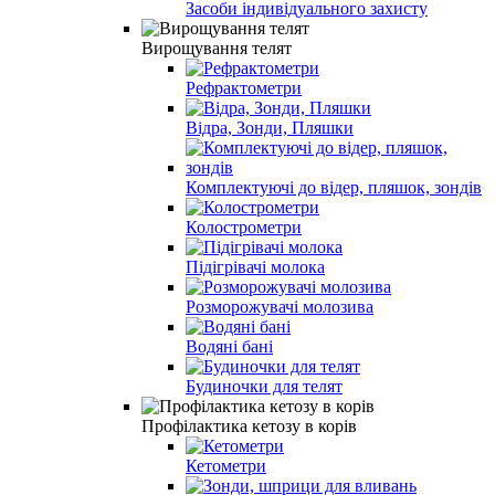
Засоби індивідуального захисту
Вирощування телят
Рефрактометри
Відра, Зонди, Пляшки
Комплектуючі до відер, пляшок, зондів
Колострометри
Підігрівачі молока
Розморожувачі молозива
Водяні бані
Будиночки для телят
Профілактика кетозу в корів
Кетометри