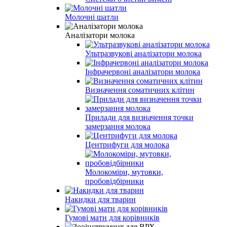
Молочні шатли
Аналізатори молока
Ультразвукові аналізатори молока
Інфрачервоні аналізатори молока
Визначення соматичних клітин
Прилади для визначення точки
замерзання молока
Центрифуги для молока
Молокоміри, мутовки,
пробовідбірники
Накидки для тварин
Гумові мати для корівників