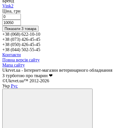
Бренд
Vink
2
Ціна, грн
Показати 3 товара
+38 (068) 622-10-10
+38 (073) 426-45-45
+38 (050) 426-45-45
+38 (044) 502-55-45
Контакти
Повна версія сайту
Мапа сайту
Ukrvet.ua - Інтернет-магазин ветеринарного обладнання
З турботою про тварин ❤
©Ukrvet.ua™ 2012-2026
Укр
Рус