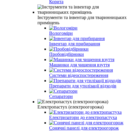
Корита
Інструменти та інвентар для тваринницьких
приміщень
Вологоміри
Інвентар для прибирання
Пробовідбірники
Машинки для чищення взуття
Системи відеоспостереження
Препарати для утилізації відходів
Сепаратори
Електропастух (електроогорожа)
Електризатори до електропастуха
Сонячні панелі для електроогорож