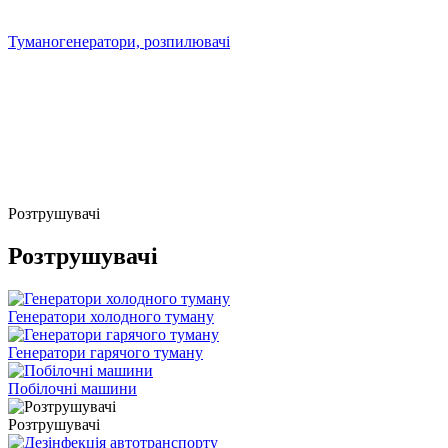
Туманогенератори, розпилювачі
Розтрушувачі
Розтрушувачі
Генератори холодного туману
Генератори гарячого туману
Побілочні машини
Розтрушувачі