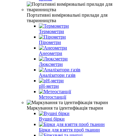
Портативні вимірювальні прилади для
тваринництва
Термометри
Пірометри
Анеометри
Люксметри
Аналізатори газів
рН-метри
Метеостанції
Маркування та ідентифікація тварин
Вушні бірки
Бірки для взяття проб тканин