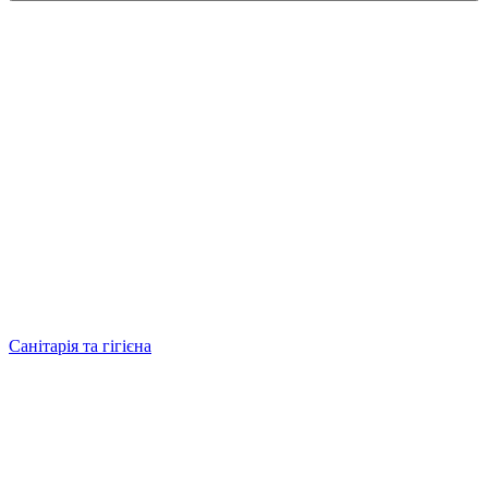
Санітарія та гігієна