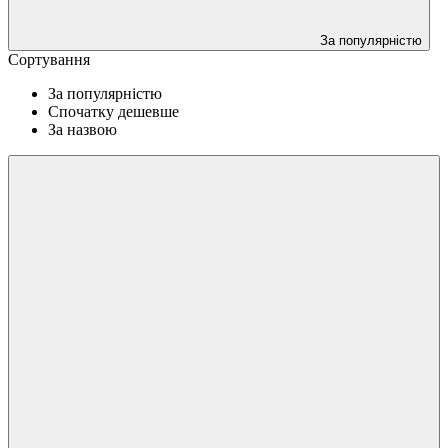
За популярністю
Сортування
За популярністю
Спочатку дешевше
За назвою