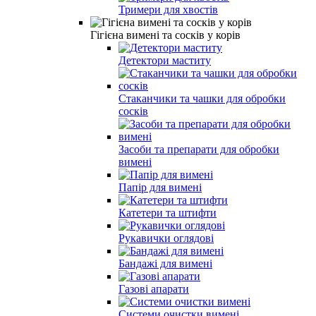
Тримери для хвостів
Гігієна вимені та сосків у корів
Детектори маститу
Стаканчики та чашки для обробки
сосків
Засоби та препарати для обробки
вимені
Папір для вимені
Катетери та штифти
Рукавички оглядові
Бандажі для вимені
Газові апарати
Системи очистки вимені