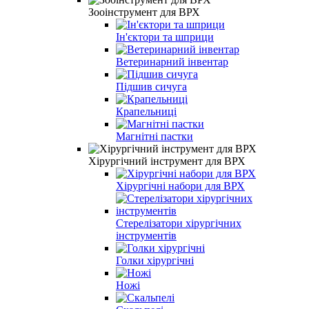
Зооінструмент для ВРХ
Ін'єктори та шприци
Ветеринарний інвентар
Підшив сичуга
Крапельниці
Магнітні пастки
Хірургічний інструмент для ВРХ
Хірургічні набори для ВРХ
Стерелізатори хірургічних
інструментів
Голки хірургічні
Ножі