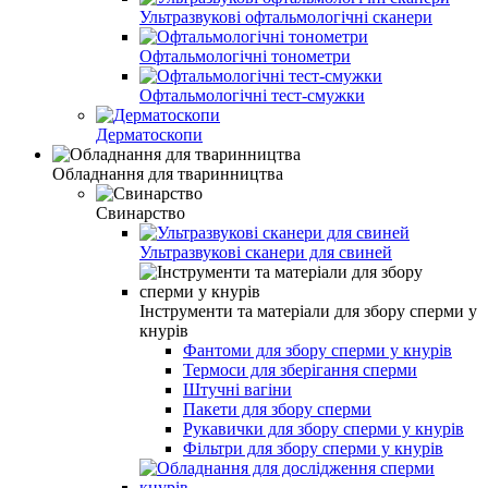
Ультразвукові офтальмологічні сканери
Офтальмологічні тонометри
Офтальмологічні тест-смужки
Дерматоскопи
Обладнання для тваринництва
Свинарство
Ультразвукові сканери для свиней
Інструменти та матеріали для збору сперми у
кнурів
Фантоми для збору сперми у кнурів
Термоси для зберігання сперми
Штучні вагіни
Пакети для збору сперми
Рукавички для збору сперми у кнурів
Фільтри для збору сперми у кнурів