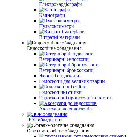
Електрокардіографи
Капнографи
Пульсоксиметри
Витратні матеріали
Ендоскопічне обладнання
Ветеринарні ендоскопи
Ветеринарні бронхоскопи
Жорсткі ендоскопи
Ендоскопи для великих тварин
Ендоскопічні стійки
Ендоскопічні процесори та помпи
Аксесуари до ендоскопів
ЛОР обладнання
Офтальмологічне обладнання