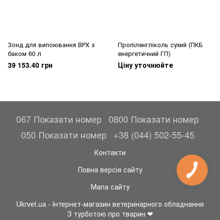
Зонд для випоювання ВРХ з
Пропіленгліколь сухий (ПКБ
баком 60 л
енергетичний ГП)
39 153.40 грн
Ціну уточнюйте
067 Показати номер
0800 Показати номер
050 Показати номер
+38 (044) 502-55-45
Контакти
Повна версія сайту
Мапа сайту
Ukrvet.ua - Інтернет-магазин ветеринарного обладнання
З турботою про тварин ❤