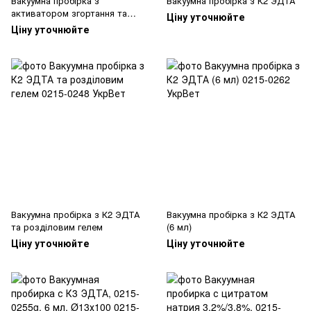
Вакуумна пробірка з
Вакуумна пробірка з К2 ЭДТА
активатором згортання та
Ціну уточнюйте
розділовим гелем (жовта
Ціну уточнюйте
кришка)
Вакуумна пробірка з К2 ЭДТА
Вакуумна пробірка з К2 ЭДТА
та розділовим гелем
(6 мл)
Ціну уточнюйте
Ціну уточнюйте