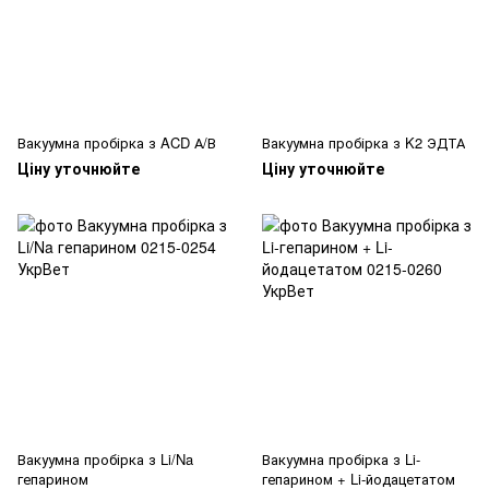
Вакуумна пробірка з ACD А/В
Вакуумна пробірка з K2 ЭДТА
Ціну уточнюйте
Ціну уточнюйте
Вакуумна пробірка з Li/Na
Вакуумна пробірка з Li-
гепарином
гепарином + Li-йодацетатом