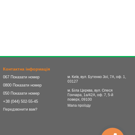
Контактна інформація
067 Показати номер
м. Київ, вул. Бутенко Зої, 7А, оф. 1,
03127
0800 Показати номер
м. Біла Церква, вул. Олеся
050 Показати номер
Гончара, 1а/42А, оф. 7, 5-й
поверх, 09100
+38 (044) 502-55-45
Мапа проїзду
Передзвонити вам?