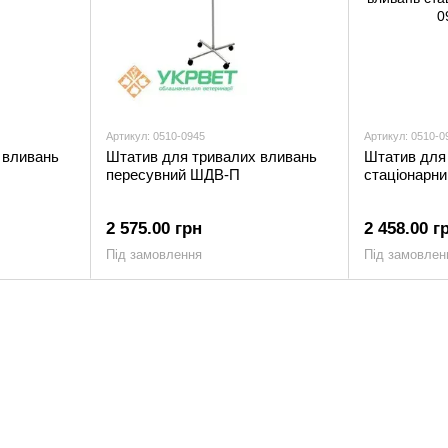
Артикул: 0510-0945
Артикул: 0510-0
 вливань
Штатив для тривалих вливань
Штатив для
пересувний ШДВ-П
стаціонарн
2 575.00 грн
2 458.00 г
Під замовлення
Під замовлен