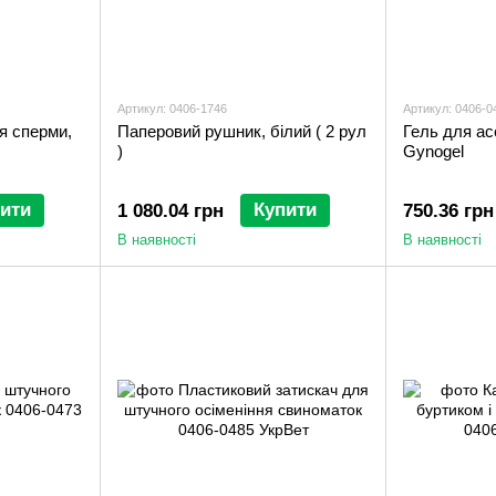
Артикул: 0406-1746
Артикул: 0406-0
я сперми,
Паперовий рушник, білий ( 2 рул
Гель для ас
)
Gynogel
ити
Купити
1 080.04 грн
750.36 грн
В наявності
В наявності