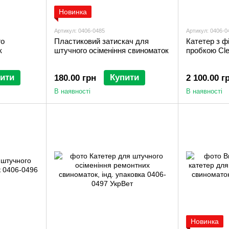
Новинка
Артикул: 0406-0485
Артикул: 0406-0
го
Пластиковий затискач для
Катетер з ф
к
штучного осіменіння свиноматок
пробкою Cle
ити
Купити
180.00 грн
2 100.00 г
В наявності
В наявності
Новинка