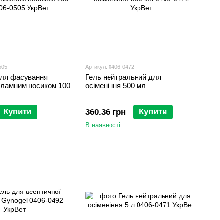
505
Артикул: 0406-0472
ля фасування
Гель нейтральний для
дламним носиком 100
осіменіння 500 мл
Купити
Купити
360.36 грн
В наявності