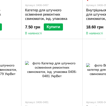
Артикул: 0406-0497
Артикул: 0406-0
о
Катетер для штучного
Внутрішньо
к
осіменіння ремонтних
для штучног
свиноматок, інд. упаковка
свиноматок
Купити
7.50 грн
18.60 грн
В наявності
В наявності
Артикул: 0406-0481
Артикул: 0406-0