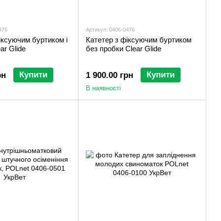
475
Артикул: 0406-0476
іксуючим буртиком і
Катетер з фіксуючим буртиком
ar Glide
без пробки Clear Glide
Купити
Купити
рн
1 900.00 грн
В наявності