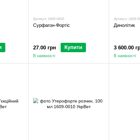
Артикул: 1609-0000
Артикул: 1609-0
Сурфагон-Фортіс
Динолітик
и
Купити
27.00 грн
3 600.00 г
В наявності
В наявності