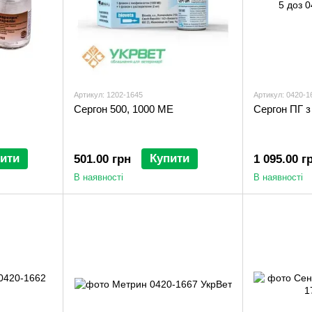
Артикул: 1202-1645
Артикул: 0420-1
Сергон 500, 1000 МЕ
Сергон ПГ з
ити
Купити
501.00 грн
1 095.00 г
В наявності
В наявності