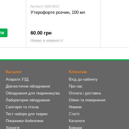
Артикул: 1609-0010
Утерофорте розчин, 100 мл
ти
60.00 грн
Немає в наявності
Каталог
Клієнтам
Апарати УЗД
Вхід до кабінету
Діагностичне обладнання
Про нас
Обладнання для тваринництва
Оплата і доставка
Лабораторне обладнання
Обмін та повернення
Санітарія та гігієна
Новини
Тест набори для тварин
Статті
Показники біобезпеки
Каталоги
Хірургія
Бренди