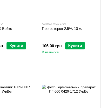
704
Артикул: 0420-1710
® Вейкс
Прогестерон-2,5%, 10 мл
Купити
Купити
рн
106.00 грн
В наявності