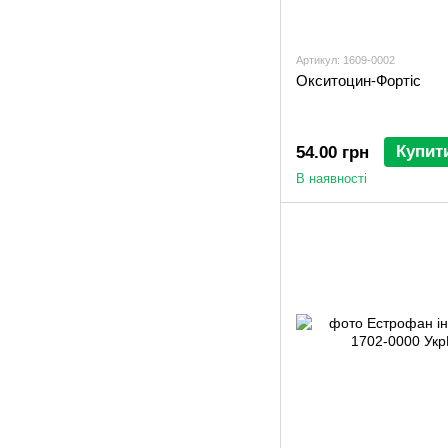
Артикул: 1609-0002
Окситоцин-Фортіс
Купит
54.00 грн
В наявності