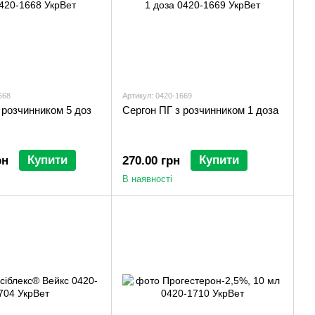
668
Артикул: 0420-1669
 розчинником 5 доз
Сергон ПГ з розчинником 1 доза
Купити
Купити
рн
270.00 грн
В наявності