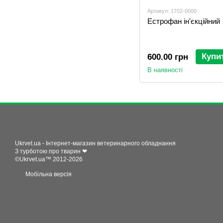
Артикул: 1702-0000
Естрофан ін'єкційний
Купи
600.00 грн
В наявності
Ukrvet.ua - Інтернет-магазин ветеринарного обладнання
З турботою про тварин ❤
©Ukrvet.ua™ 2012-2026
Мобільна версія