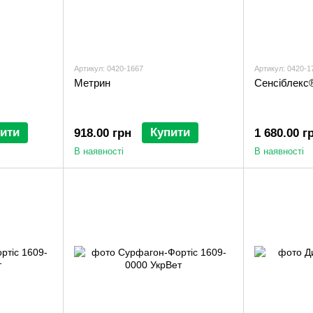
Артикул: 0420-1667
Артикул: 0420-1
Метрин
Сенсіблекс
ити
Купити
918.00 грн
1 680.00 г
В наявності
В наявності