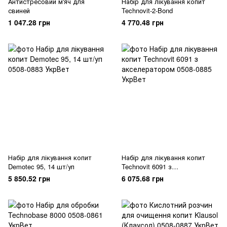
Антистресовий м'яч для
Набір для лікування копит
свиней
Technovit-2-Bond
1 047.28 грн
4 770.48 грн
Набір для лікування копит
Набір для лікування копит
Demotec 95, 14 шт/уп
Technovit 6091 з
акселератором
5 850.52 грн
6 075.68 грн