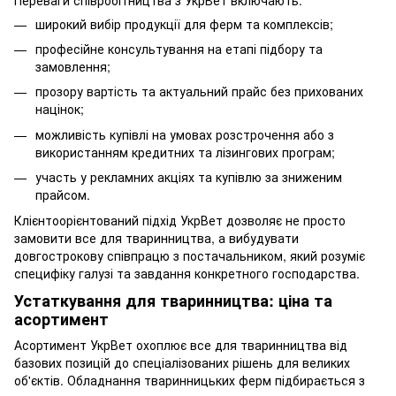
широкий вибір продукції для ферм та комплексів;
професійне консультування на етапі підбору та
замовлення;
прозору вартість та актуальний прайс без прихованих
націнок;
можливість купівлі на умовах розстрочення або з
використанням кредитних та лізингових програм;
участь у рекламних акціях та купівлю за зниженим
прайсом.
Клієнтоорієнтований підхід УкрВет дозволяє не просто
замовити все для тваринництва, а вибудувати
довгострокову співпрацю з постачальником, який розуміє
специфіку галузі та завдання конкретного господарства.
Устаткування для тваринництва: ціна та
асортимент
Асортимент УкрВет охоплює все для тваринництва від
базових позицій до спеціалізованих рішень для великих
об'єктів. Обладнання тваринницьких ферм підбирається з