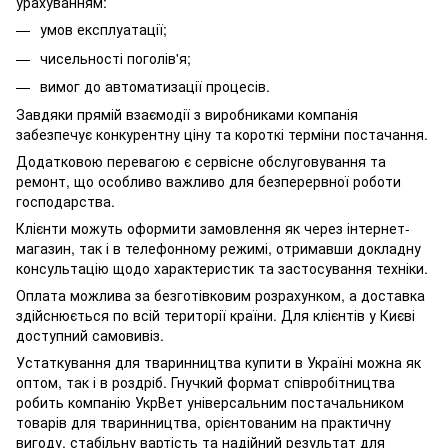
урахуванням:
умов експлуатації;
чисельності поголів'я;
вимог до автоматизації процесів.
Завдяки прямій взаємодії з виробниками компанія
забезпечує конкурентну ціну та короткі терміни постачання.
Додатковою перевагою є сервісне обслуговування та
ремонт, що особливо важливо для безперервної роботи
господарства.
Клієнти можуть оформити замовлення як через інтернет-
магазин, так і в телефонному режимі, отримавши докладну
консультацію щодо характеристик та застосування техніки.
Оплата можлива за безготівковим розрахунком, а доставка
здійснюється по всій території країни. Для клієнтів у Києві
доступний самовивіз.
Устаткування для тваринництва купити в Україні можна як
оптом, так і в роздріб. Гнучкий формат співробітництва
робить компанію УкрВет універсальним постачальником
товарів для тваринництва, орієнтованим на практичну
вигоду, стабільну вартість та надійний результат для