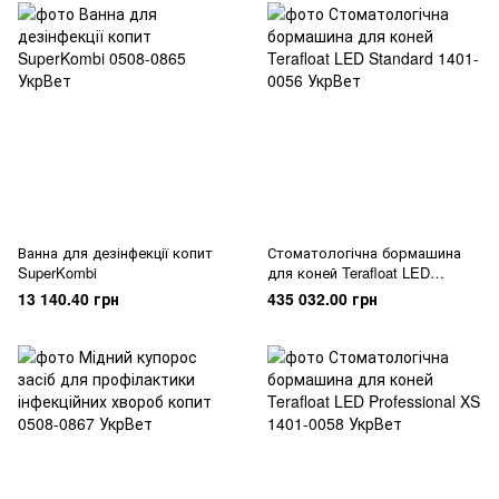
Ванна для дезінфекції копит
Стоматологічна бормашина
SuperKombi
для коней Terafloat LED
Standard
13 140.40 грн
435 032.00 грн