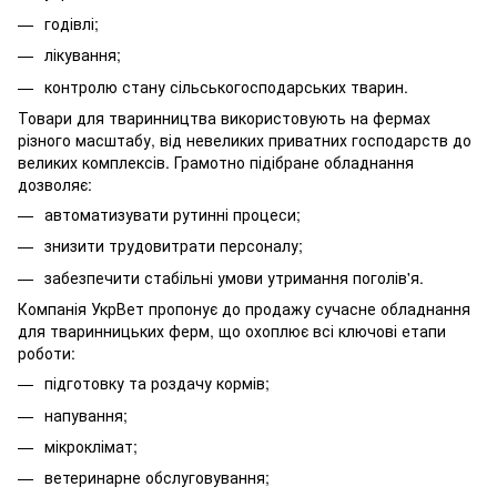
годівлі;
лікування;
контролю стану сільськогосподарських тварин.
Товари для тваринництва використовують на фермах
різного масштабу, від невеликих приватних господарств до
великих комплексів. Грамотно підібране обладнання
дозволяє:
автоматизувати рутинні процеси;
знизити трудовитрати персоналу;
забезпечити стабільні умови утримання поголів'я.
Компанія УкрВет пропонує до продажу сучасне обладнання
для тваринницьких ферм, що охоплює всі ключові етапи
роботи:
підготовку та роздачу кормів;
напування;
мікроклімат;
ветеринарне обслуговування;