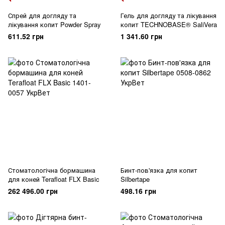
Спрей для догляду та
Гель для догляду та лікування
лікування копит Powder Spray
копит TECHNOBASE® SaliVera
611.52 грн
1 341.60 грн
Стоматологічна бормашина
Бинт-пов'язка для копит
для коней Terafloat FLX Basic
Silbertape
262 496.00 грн
498.16 грн