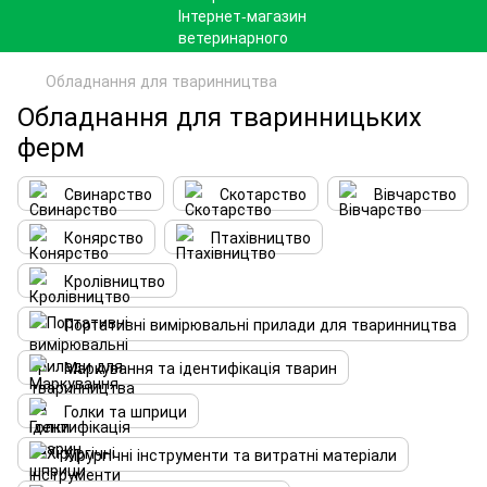
Обладнання для тваринництва
Обладнання для тваринницьких
ферм
Свинарство
Скотарство
Вівчарство
Конярство
Птахівництво
Кролівництво
Портативні вимірювальні прилади для тваринництва
Маркування та ідентифікація тварин
Голки та шприци
Хірургічні інструменти та витратні матеріали