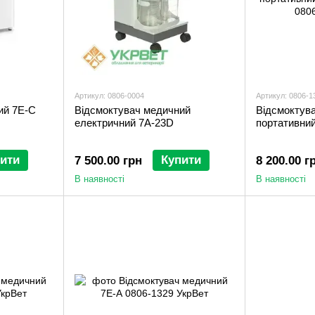
Артикул: 0806-0004
Артикул: 0806-1
ий 7E-C
Відсмоктувач медичний
Відсмоктув
електричний 7А-23D
портативний
ити
Купити
7 500.00 грн
8 200.00 г
В наявності
В наявності