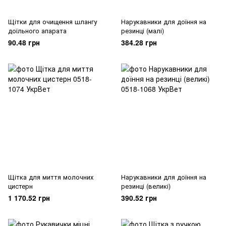
Щітки для очищення шлангу
Нарукавники для доїння на
доїльного апарата
резинці (малі)
90.48 грн
384.28 грн
Щітка для миття молочних
Нарукавники для доїння на
цистерн
резинці (великі)
1 170.52 грн
390.52 грн