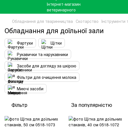
Обладнання для тваринництва
Скотарство
Інструменти т
Обладнання для доїльної зали
Фартухи
Щітки
Рукавички та нарукавники
Засоби для догляду за шкірою
Фільтри для очищення молока
Миючі засоби
Фільтр
За популярністю