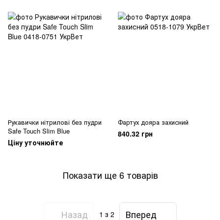
Рукавички нітрилові без пудри
Фартух дояра захисний
Safe Touch Slim Blue
840.32 грн
Ціну уточнюйте
Показати ще 6 товарів
Назад
Вперед
1
з 2