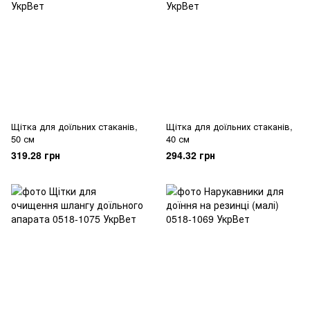
Щітка для доїльних стаканів,
Щітка для доїльних стаканів,
50 см
40 см
319.28 грн
294.32 грн