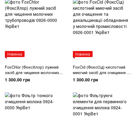
Новинка
Новинка
FoxChlor (ФоксХлор) лужний
FoxCid (ФоксСід) кислотний
засіб для чищення молочних
миючий засіб для очищення та
трубопроводів
декальцинації обладнання у
1 300.00 грн
1 300.00 грн
молочній промисловості