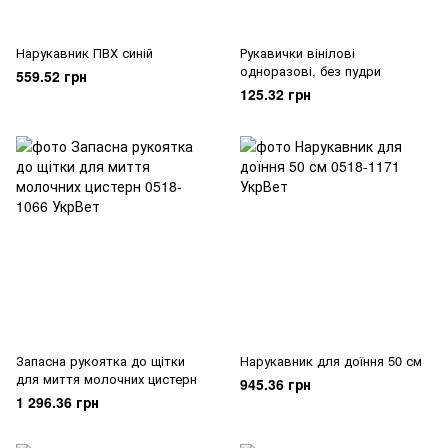
Нарукавник ПВХ синій
Рукавички вінілові
одноразові, без пудри
559.52 грн
125.32 грн
Запасна рукоятка до щітки
Нарукавник для доїння 50 см
для миття молочних цистерн
945.36 грн
1 296.36 грн