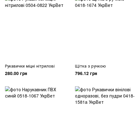
Рукавички міцні нітрилові
Щітка з ручкою
280.00 грн
796.12 грн