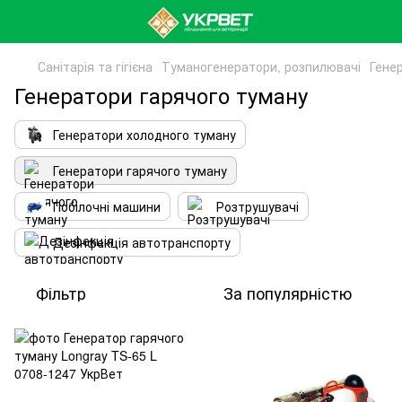
Санітарія та гігієна
Туманогенератори, розпилювачі
Гене
Генератори гарячого туману
Генератори холодного туману
Генератори гарячого туману
Побілочні машини
Розтрушувачі
Дезінфекція автотранспорту
Фільтр
За популярністю