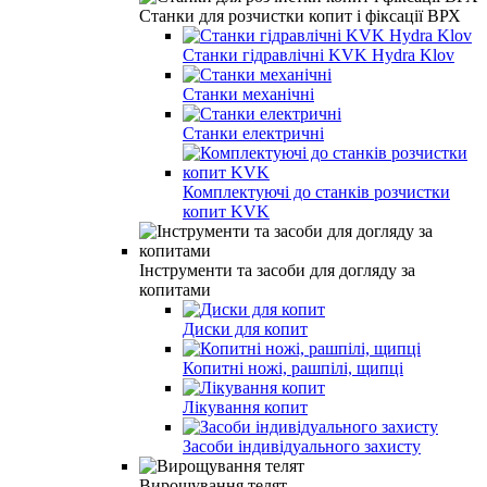
Станки для розчистки копит і фіксації ВРХ
Станки гідравлічні KVK Hydra Klov
Станки механічні
Станки електричні
Комплектуючі до станків розчистки
копит KVK
Інструменти та засоби для догляду за
копитами
Диски для копит
Копитні ножі, рашпілі, щипці
Лікування копит
Засоби індивідуального захисту
Вирощування телят