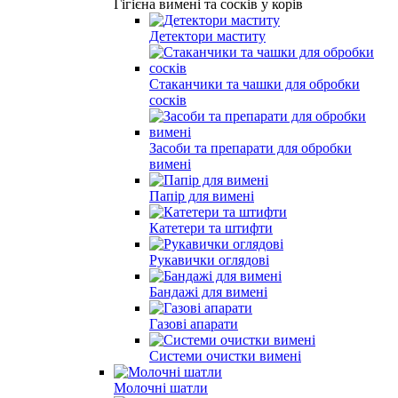
Гігієна вимені та сосків у корів
Детектори маститу
Стаканчики та чашки для обробки
сосків
Засоби та препарати для обробки
вимені
Папір для вимені
Катетери та штифти
Рукавички оглядові
Бандажі для вимені
Газові апарати
Системи очистки вимені
Молочні шатли