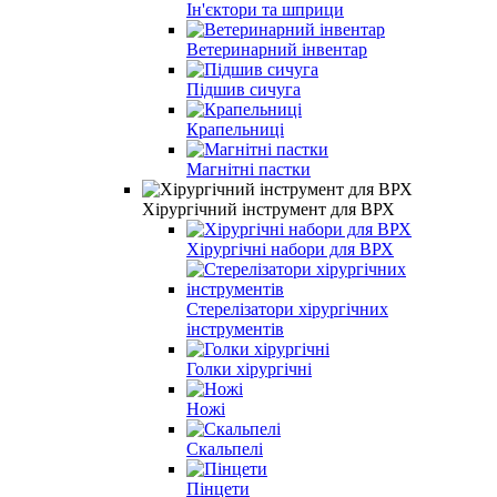
Ін'єктори та шприци
Ветеринарний інвентар
Підшив сичуга
Крапельниці
Магнітні пастки
Хірургічний інструмент для ВРХ
Хірургічні набори для ВРХ
Стерелізатори хірургічних
інструментів
Голки хірургічні
Ножі
Скальпелі
Пінцети