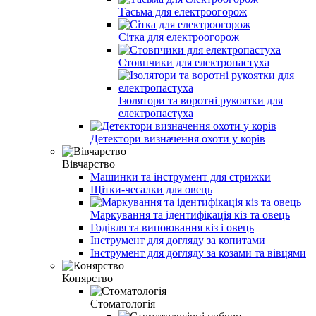
Тасьма для електроогорож
Сітка для електроогорож
Стовпчики для електропастуха
Ізолятори та воротні рукоятки для
електропастуха
Детектори визначення охоти у корів
Вівчарство
Машинки та інструмент для стрижки
Щітки-чесалки для овець
Маркування та ідентифікація кіз та овець
Годівля та випоювання кіз і овець
Інструмент для догляду за копитами
Інструмент для догляду за козами та вівцями
Конярство
Стоматологія