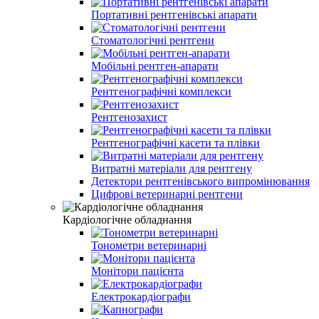
Портативні рентгенівські апарати
Стоматологічні рентгени
Мобільні рентген-апарати
Рентгенографічні комплекси
Рентгенозахист
Рентгенографічні касети та плівки
Витратні матеріали для рентгену
Детектори рентгенівського випромінювання
Цифрові ветеринарні рентгени
Кардіологічне обладнання
Тонометри ветеринарні
Монітори пацієнта
Електрокардіографи