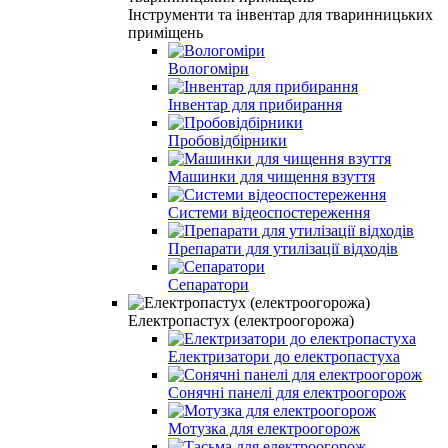
Інструменти та інвентар для тваринницьких
приміщень
Вологоміри
Інвентар для прибирання
Пробовідбірники
Машинки для чищення взуття
Системи відеоспостереження
Препарати для утилізації відходів
Сепаратори
Електропастух (електроогорожа)
Електризатори до електропастуха
Сонячні панелі для електроогорож
Мотузка для електроогорож