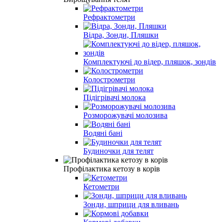
Рефрактометри
Відра, Зонди, Пляшки
Комплектуючі до відер, пляшок, зондів
Колострометри
Підігрівачі молока
Розморожувачі молозива
Водяні бані
Будиночки для телят
Профілактика кетозу в корів
Кетометри
Зонди, шприци для вливань