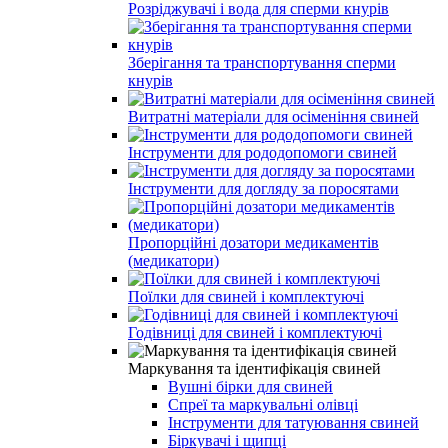
Розріджувачі і вода для сперми кнурів
Зберігання та транспортування сперми
кнурів
Витратні матеріали для осіменіння свиней
Інструменти для рододопомоги свиней
Інструменти для догляду за поросятами
Пропорційні дозатори медикаментів
(медикатори)
Поїлки для свиней і комплектуючі
Годівниці для свиней і комплектуючі
Маркування та ідентифікація свиней
Вушні бірки для свиней
Спреї та маркувальні олівці
Інструменти для татуювання свиней
Біркувачі і щипці