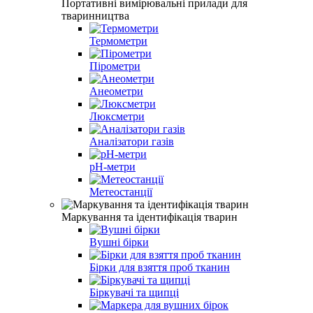
Портативні вимірювальні прилади для
тваринництва
Термометри
Пірометри
Анеометри
Люксметри
Аналізатори газів
рН-метри
Метеостанції
Маркування та ідентифікація тварин
Вушні бірки
Бірки для взяття проб тканин
Біркувачі та щипці