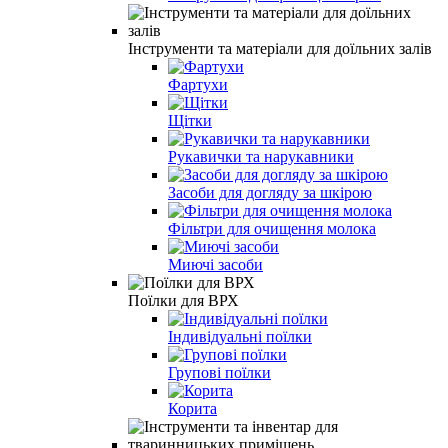
Інструменти та матеріали для доїльних залів
Фартухи
Щітки
Рукавички та нарукавники
Засоби для догляду за шкірою
Фільтри для очищення молока
Миючі засоби
Поїлки для ВРХ
Індивідуальні поїлки
Групові поїлки
Корита