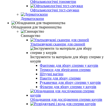
Офтальмологічні тонометри
Офтальмологічні тест-смужки
Дерматоскопи
Обладнання для тваринництва
Свинарство
Ультразвукові сканери для свиней
Інструменти та матеріали для збору сперми у
кнурів
Фантоми для збору сперми у кнурів
Термоси для зберігання сперми
Штучні вагіни
Пакети для збору сперми
Рукавички для збору сперми у кнурів
Фільтри для збору сперми у кнурів
Обладнання для дослідження сперми кнурів