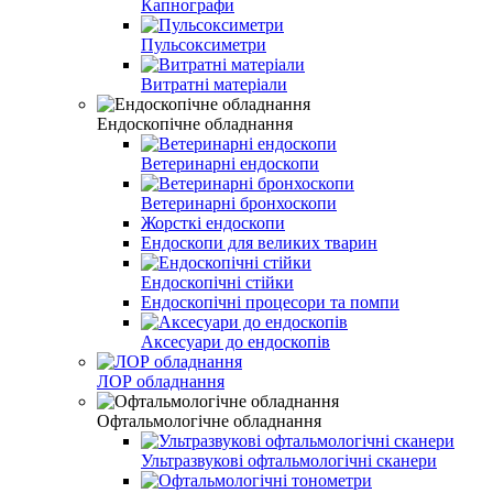
Капнографи
Пульсоксиметри
Витратні матеріали
Ендоскопічне обладнання
Ветеринарні ендоскопи
Ветеринарні бронхоскопи
Жорсткі ендоскопи
Ендоскопи для великих тварин
Ендоскопічні стійки
Ендоскопічні процесори та помпи
Аксесуари до ендоскопів
ЛОР обладнання
Офтальмологічне обладнання
Ультразвукові офтальмологічні сканери