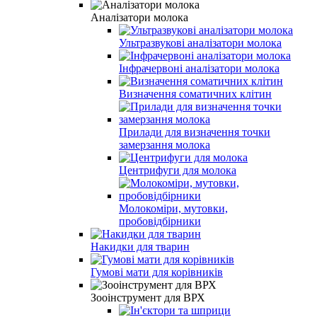
Аналізатори молока
Ультразвукові аналізатори молока
Інфрачервоні аналізатори молока
Визначення соматичних клітин
Прилади для визначення точки
замерзання молока
Центрифуги для молока
Молокоміри, мутовки,
пробовідбірники
Накидки для тварин
Гумові мати для корівників
Зооінструмент для ВРХ