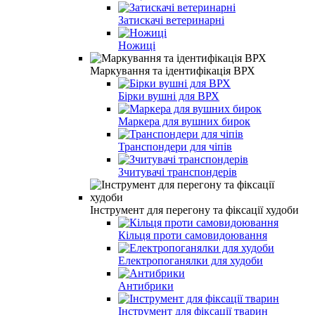
Затискачі ветеринарні
Ножиці
Маркування та ідентифікація ВРХ
Бірки вушні для ВРХ
Маркера для вушних бирок
Транспондери для чіпів
Зчитувачі транспондерів
Інструмент для перегону та фіксації худоби
Кільця проти самовидоювання
Електропоганялки для худоби
Антибрики
Інструмент для фіксації тварин