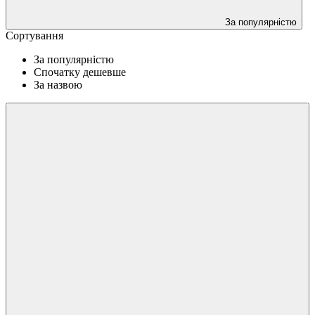
За популярністю
Сортування
За популярністю
Спочатку дешевше
За назвою