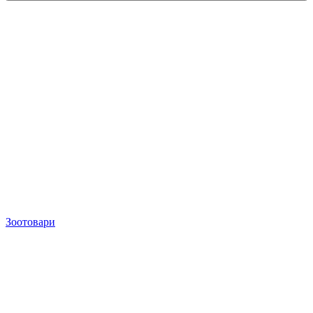
Зоотовари