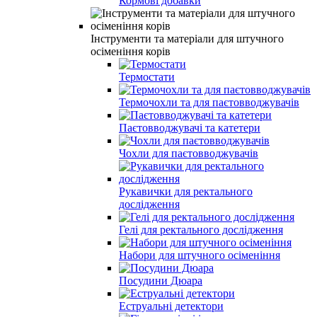
Кормові добавки
Інструменти та матеріали для штучного
осіменіння корів
Термостати
Термочохли та для паєтовводжувачів
Паєтовводжувачі та катетери
Чохли для паєтовводжувачів
Рукавички для ректального
дослідження
Гелі для ректального дослідження
Набори для штучного осіменіння
Посудини Дюара
Еструальні детектори