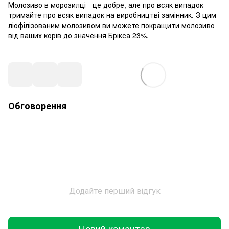
Молозиво в морозилці - це добре, але про всяк випадок
тримайте про всяк випадок на виробництві замінник. З цим
ліофілізованим молозивом ви можете покращити молозиво
від ваших корів до значення Брікса 23%.
Обговорення
Додайте перший відгук
Новий коментар