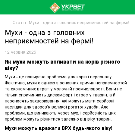
Статті
Мухи - одна з головних неприємностей на фермі!
Мухи - одна з головних
неприємностей на фермі!
12 червня 2025
Як мухи можуть впливати на корів різного
віку?
Мухи - це поширена проблема для корів і персоналу.
Фактично, мухи є однією з основних причин неприємностей
та економічних втрат у молочній промисловості. Вони не
тільки спричиняють дискомфорт і стрес у тварин, а й
переносять захворювання, які можуть мати серйозні
наслідки для здоров'я великої рогатої худоби. Але
проблеми, що виникають через мух, і серйозність цих
проблем можуть різнитися залежно від віку тварин.
Мухи можуть вражати ВРХ будь-якого віку!