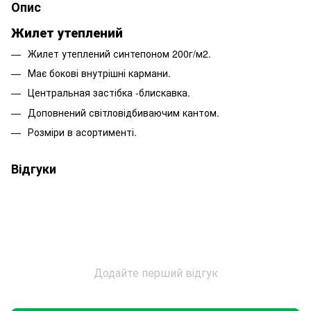
Опис
Жилет утеплений
Жилет утеплений синтепоном 200г/м2.
Має бокові внутрішні кармани.
Центральная застібка -блискавка.
Доповнений світловідбиваючим кантом.
Розміри в асортименті.
Відгуки
Додайте перший відгук