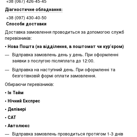
+38 (067) 426-45-45
Діагностичне обладнання:
+38 (097) 430-40-50
Способи доставки
Доставка замовлення проводиться за допомогою служб
перевізників:
•
Нова Пошта (на відділення, в поштомат чи кур’єром)
Відправка замовлень день у день. При оформленні
заявки з послугою післяплата до 12:00.
Відправка на наступний день. При оформленні та
безготівковій формі оплати замовлення.
Обираючи перевізників:
•
Ін Тайм
• Нічний Експрес
• Делівері
• САТ
• Автолюкс
Відправка замовлень проводиться протягом 1-3 днів