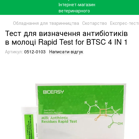
Обладнання для тваринництва
Скотарство
Експрес-тест
Тест для визначення антибіотиків
в молоці Rapid Test for BTSC 4 IN 1
Артикул:
0512-0103
Написати відгук