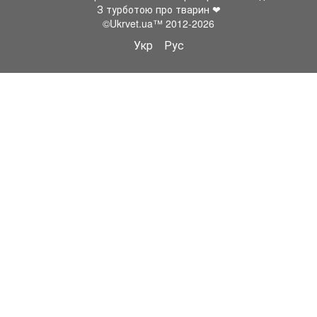
З турботою про тварин ❤
©Ukrvet.ua™ 2012-2026
Укр
Рус