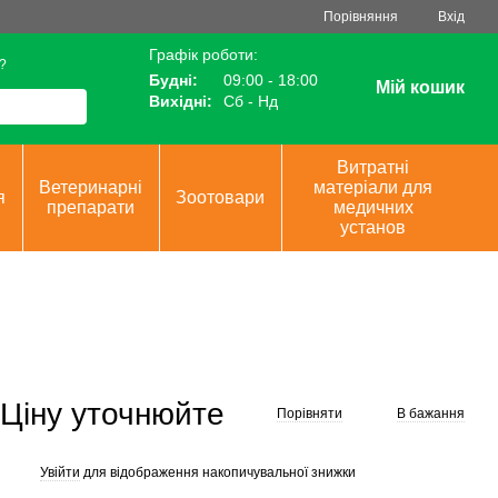
Порівняння
Вхід
Графік роботи:
?
Будні:
09:00 - 18:00
Мій кошик
Вихідні:
Сб - Нд
Витратні
Ветеринарні
матеріали для
я
Зоотовари
препарати
медичних
установ
Ціну уточнюйте
Порівняти
В бажання
Увійти
для відображення накопичувальної знижки
%