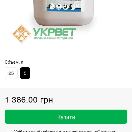
Объем, л
25
5
1 386.00 грн
Купити
Увійти
для відображення накопичувальної знижки
%