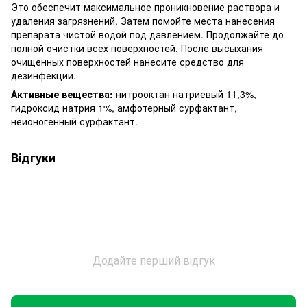
Это обеспечит максимальное проникновение раствора и
удаления загрязнений. Затем помойте места нанесения
препарата чистой водой под давлением. Продолжайте до
полной очистки всех поверхностей. После высыхания
очищенных поверхностей нанесите средство для
дезинфекции.
Активные вещества:
нитрооктан натриевый 11,3%,
гидроксид натрия 1%, амфотерный сурфактант,
неионогенный сурфактант.
Відгуки
Додайте перший відгук