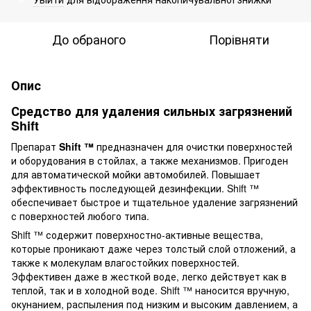
До обраного
Порівняти
Опис
Средство для удаления сильных загрязнений
Shift
Препарат
Shift ™
предназначен для очистки поверхностей
и оборудования в стойлах, а также механизмов. Пригоден
для автоматической мойки автомобилей. Повышает
эффективность последующей дезинфекции. Shift ™
обеспечивает быстрое и тщательное удаление загрязнений
с поверхностей любого типа.
Shift ™ содержит поверхностно-активные вещества,
которые проникают даже через толстый слой отложений, а
также к молекулам влагостойких поверхностей.
Эффективен даже в жесткой воде, легко действует как в
теплой, так и в холодной воде. Shift ™ наносится вручную,
окунанием, распыления под низким и высоким давлением, а