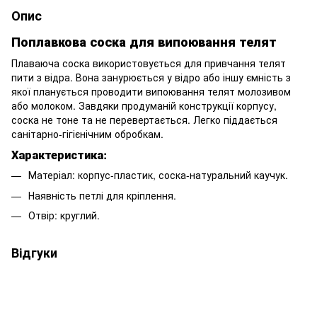
Опис
Поплавкова соска для випоювання телят
Плаваюча соска використовується для привчання телят
пити з відра. Вона занурюється у відро або іншу ємність з
якої планується проводити випоювання телят молозивом
або молоком. Завдяки продуманій конструкції корпусу,
соска не тоне та не перевертається. Легко піддається
санітарно-гігієнічним обробкам.
Характеристика:
Матеріал: корпус-пластик, соска-натуральний каучук.
Наявність петлі для кріплення.
Отвір: круглий.
Відгуки