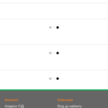
Каталог
Клієнтам
Апарати УЗД
Вхід до кабінету