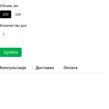
Объем, мл
200
100
Количество доз
1
Купити
Консультація
Доставка
Оплата