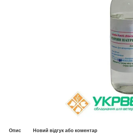
Опис
Новий відгук або коментар