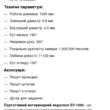
Технічні параметри:
Робоча довжина: 1200 мм.
Зовнішній діаметр: 5,8 мм.
Внутрішній діаметр: 2.0 мм.
Кут вигину: 180°.
Напрямок руху: 360°.
Роздільна здатність камери: 1,000,000 пікселів.
Глибина різкості: 7~100 мм.
Кут огляду: 120°.
Аксесуари:
Пінцет-крокодил.
Пінцет-штатив.
Пінцет з сіткою.
Щітка для чищення.
Портативний ветеринарний ендоскоп EV-1200
- це
незамінний інструмент для ветеринарних лікарів, які