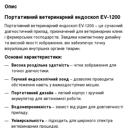
Опис
Портативний ветеринарний ендоскоп EV-1200
Портативний ветеринарний ендоскоп EV-1200 – це сучасний
діагностичний прилад, призначений для ветеринарних клінік
і фермерських господарств. Завдяки компактному дизайну
та високій якості зображення, він забезпечує точну
візуалізацію внутрішніх органів тварин.
Основні характеристики:
Висока роздільна здатність
– чітке зображення для
точної діагностики.
Гнучкий ендоскопічний зонд
– дозволяє проводити
обстеження навіть у важкодоступних місцях.
Портативний дизайн
– легкий корпус і зручний
акумулятор для автономної роботи.
Водонепроникність
– захист від рідин для довговічності
приладу.
Універсальність
– підходить для широкого спектра
ветеринарних процедур.