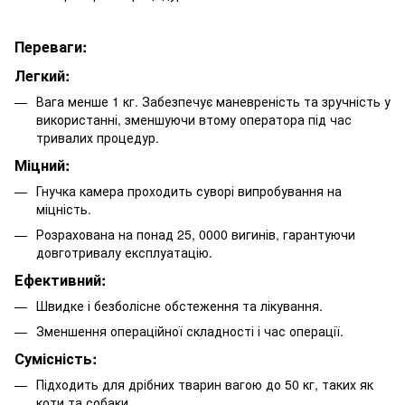
Переваги:
Легкий:
Вага менше 1 кг. Забезпечує маневреність та зручність у
використанні, зменшуючи втому оператора під час
тривалих процедур.
Міцний:
Гнучка камера проходить суворі випробування на
міцність.
Розрахована на понад 25, 0000 вигинів, гарантуючи
довготривалу експлуатацію.
Ефективний:
Швидке і безболісне обстеження та лікування.
Зменшення операційної складності і час операції.
Сумісність:
Підходить для дрібних тварин вагою до 50 кг, таких як
коти та собаки.