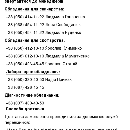
звертайтеся до менеджерів
Обладнання для свинарства:
+38 (050) 414-11-22 Людмила Гапоненко
+38 (068) 454-11-22 Леся Слободянюк
+38 (050) 454-11-22 Людмила Руденко
Обладнання для скотарства:
+38 (050) 412-10-10 Ярослав Клименко
+38 (068) 612-10-10 Людмила Маматченко
+38 (050) 426-45-45 Ярослав Стогній
Лабораторне обладнання:
+38 (050) 330-40-50 Надія Примак
+38 (067) 426-45-45
Діагностичне обладнання:
+38 (097) 430-40-50
Способи доставки
Доставка замовлення проводиться за допомогою служб
перевізників:
•
Нова Пошта (на відділення, в поштомат чи кур’єром)