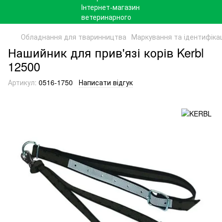
Обладнання для тваринництва
Маркування та ідентифіка
Нашийник для прив'язі корів Kerbl
12500
Артикул:
0516-1750
Написати відгук