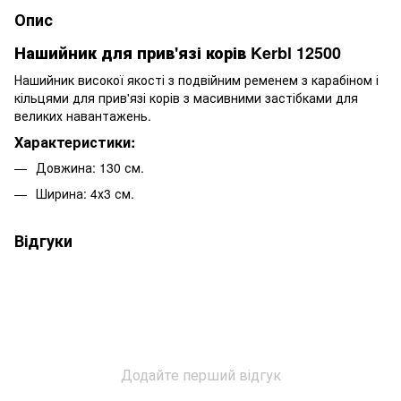
Опис
Нашийник для прив'язі корів Kerbl 12500
Нашийник високої якості з подвійним ременем з карабіном і
кільцями для прив'язі корів з масивними застібками для
великих навантажень.
Характеристики:
Довжина: 130 см.
Ширина: 4х3 см.
Відгуки
Додайте перший відгук