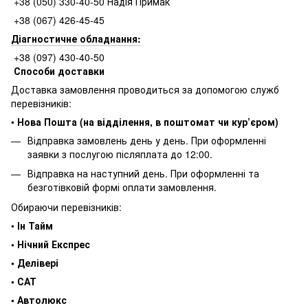
+38 (050) 330-40-50 Надія Примак
+38 (067) 426-45-45
Діагностичне обладнання:
+38 (097) 430-40-50
Способи доставки
Доставка замовлення проводиться за допомогою служб
перевізників:
•
Нова Пошта (на відділення, в поштомат чи кур’єром)
Відправка замовлень день у день. При оформленні
заявки з послугою післяплата до 12:00.
Відправка на наступний день. При оформленні та
безготівковій формі оплати замовлення.
Обираючи перевізників:
•
Ін Тайм
• Нічний Експрес
• Делівері
• САТ
• Автолюкс