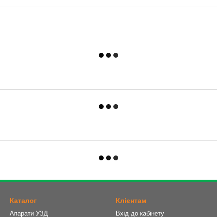
Каталог
Клієнтам
Апарати УЗД
Вхід до кабінету