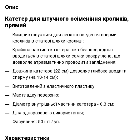
Опис
Катетер для штучного осіменіння кроликів,
прямий
Використовується для легкого введення сперми
кроликів в статеві шляхи кролиці;
Крайова частина катетера, яка безпосередньо
вводиться в статеві шляхи самки заокруглена, що
дозволяє атравматично проводити запліднення;
Довжина катетера (22 см) дозволяє глибоко вводити
сперму (на 13-14 см);
Виготовлений з еластичного пластику;
Має гладку поверхню;
Діаметр внутрішньої частини катетера - 0,3 см;
Для одноразового використання;
Фасування: 50 шт / уп.
Характеристики