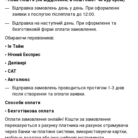
Відправка замовлень день у день. При оформленні
заявки з послугою післяплата до 12:00.
Відправка на наступний день. При оформленні та
безготівковій формі оплати замовлення.
Обираючи перевізників:
•
Ін Тайм
• Нічний Експрес
• Делівері
• САТ
• Автолюкс
Відправка замовлень проводиться протягом 1-3 днів
після створення та оплати заявки.
Способи оплати
•
Безготівкова оплата
Оплати замовлення онлайн! Кошти за замовлення
переказуються з рахунку платника на рахунок отримувача
через банки чи платіжні системи, використовуючи картки,
мобільні додатки або інші цифрові інструменти.