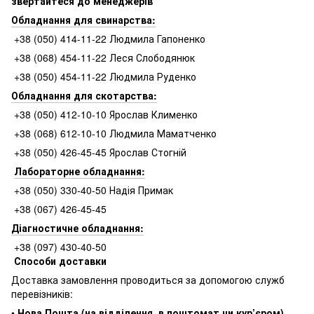
звертайтеся до менеджерів
Обладнання для свинарства:
+38 (050) 414-11-22 Людмила Гапоненко
+38 (068) 454-11-22 Леся Слободянюк
+38 (050) 454-11-22 Людмила Руденко
Обладнання для скотарства:
+38 (050) 412-10-10 Ярослав Клименко
+38 (068) 612-10-10 Людмила Маматченко
+38 (050) 426-45-45 Ярослав Стогній
Лабораторне обладнання:
+38 (050) 330-40-50 Надія Примак
+38 (067) 426-45-45
Діагностичне обладнання:
+38 (097) 430-40-50
Способи доставки
Доставка замовлення проводиться за допомогою служб
перевізників:
•
Нова Пошта (на відділення, в поштомат чи кур’єром)