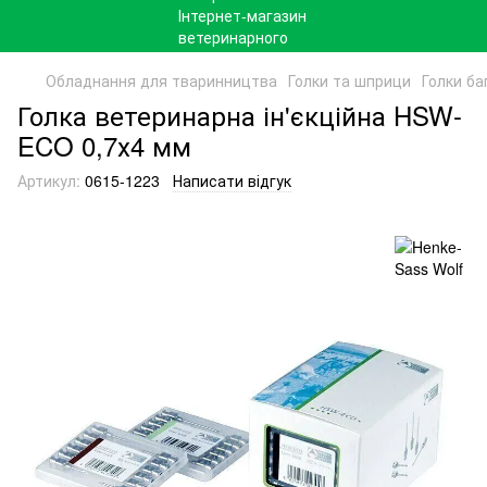
Обладнання для тваринництва
Голки та шприци
Голки ба
Голка ветеринарна ін'єкційна HSW-
ECO 0,7х4 мм
Артикул:
0615-1223
Написати відгук