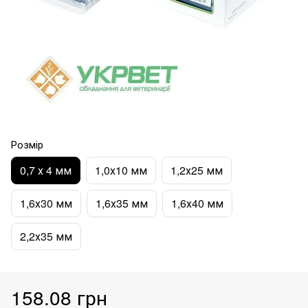
Розмір
0,7 х 4 мм
1,0х10 мм
1,2х25 мм
1,6х30 мм
1,6х35 мм
1,6х40 мм
2,2х35 мм
158.08 грн