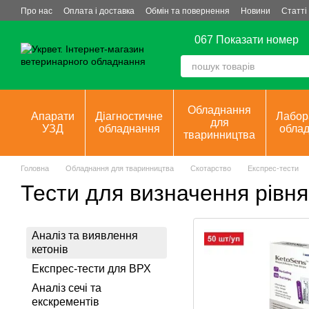
Перейти до основного контенту
Про нас
Оплата і доставка
Обмін та повернення
Новини
Статті
067 Показати номер
Обладнання
Апарати
Діагностичне
Лабор
для
УЗД
обладнання
обла
тваринництва
Головна
Обладнання для тваринництва
Скотарство
Експрес-тести
Тести для визначення рівня 
Аналіз та виявлення
кетонів
Експрес-тести для ВРХ
Аналіз сечі та
екскрементів